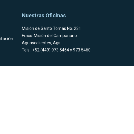
Nuestras Oficinas
Misión de Santo Tomás No. 231
Fracc. Misión del Campanario
itación
Aguascalientes, Ags
Tels.: +52 (449) 973 5464 y 973 5460