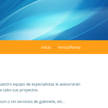
Inicio
Venta/Renta
uestro equipo de especialistas le asesorarán
a cabo sus proyectos.
on o sin servicios de gabinete, etc…