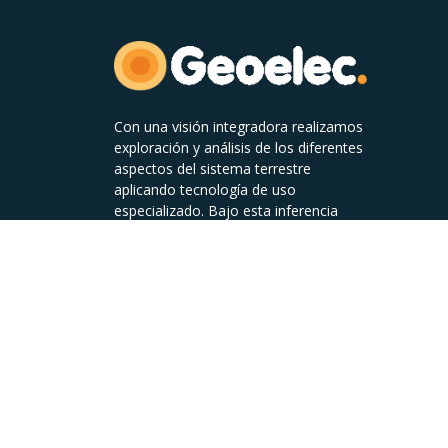
Con una visión integradora realizamos
exploración y análisis de los diferentes
aspectos del sistema terrestre
aplicando tecnología de uso
especializado. Bajo esta inferencia
"Geoelec" debe su nombre a la
conjugación de dos términos que son
fundamentales:
Geo= Tierra + Elec= Electrónica